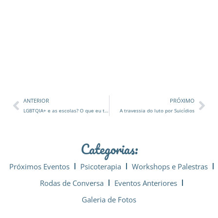
ANTERIOR
PRÓXIMO
LGBTQIA+ e as escolas? O que eu tenho com isso?
A travessia do luto por Suicídios
Categorias:
Próximos Eventos
Psicoterapia
Workshops e Palestras
Rodas de Conversa
Eventos Anteriores
Galeria de Fotos