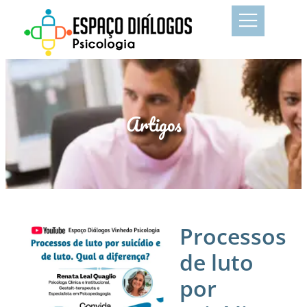
Artigos
Processos
de luto
por