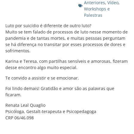
Anteriores
,
Vídeo
,
Workshops e
Palestras
Luto por suicídio é diferente de outro luto?
Muito se tem falado de processos de luto nesse momento de
pandemia e de tantas mortes, e muitas pessoas perguntam
se há diferença no transitar por esses processos de dores e
sofrimentos.
Karina e Teresa, com partilhas sensíveis e amorosas, fizeram
desse encontro algo muito especial.
Te convido a assistir e se emocionar.
Foi lindo demais! Gratidão e amor são as palavras que
ficaram.
Renata Leal Quaglio
Psicóloga, Gestalt-terapeuta e Psicopedagoga
CRP 06/46.098